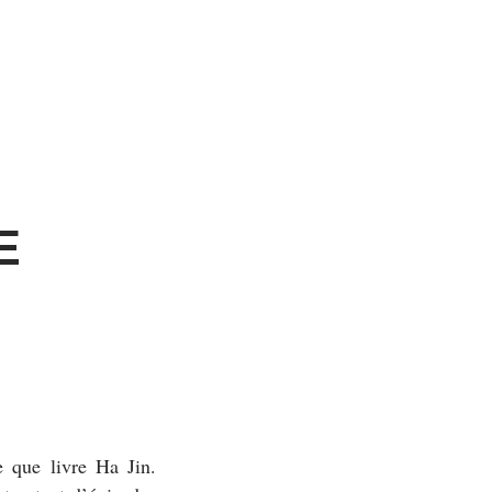
E
e que livre Ha Jin.