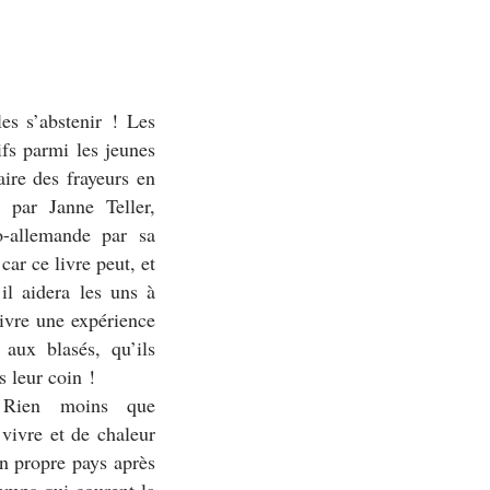
es s’abstenir ! Les
ifs parmi les jeunes
aire des frayeurs en
é par Janne Teller,
o-allemande par sa
car ce livre peut, et
 il aidera les uns à
 vivre une expérience
aux blasés, qu’ils
 leur coin !
 Rien moins que
vivre et de chaleur
on propre pays après