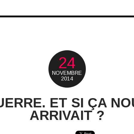
24
NOVEMBRE
2014
UERRE. ET SI ÇA NO
ARRIVAIT ?