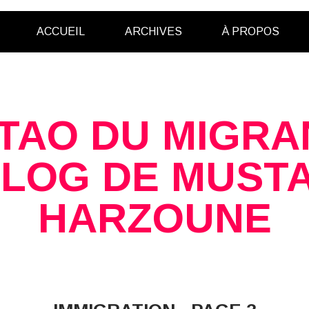
ACCUEIL
ARCHIVES
À PROPOS
 TAO DU MIGRAN
BLOG DE MUST
HARZOUNE