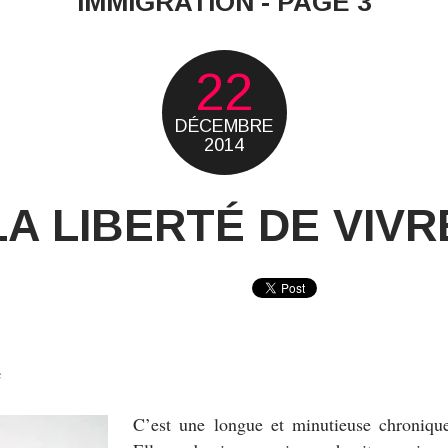
IMMIGRATION - PAGE 3
22
DÉCEMBRE
2014
LA LIBERTÉ DE VIVR
e
C’est une longue et minutieuse chroniqu