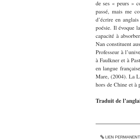
de ses «
peurs
» c
passé, mais me con
d’écrire en anglais
poésie. Il évoque l
capacité à absorber
Nan constituent aus
Professeur à l’univ
à Faulkner et à Pas
en langue français
Mare, (2004).
La L
hors de Chine et à 
Traduit de l’angla
LIEN PERMANENT