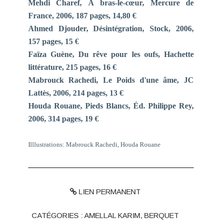
Mehdi Charef,
À bras-le-cœur
, Mercure de
France, 2006, 187 pages, 14,80 €
Ahmed Djouder,
Désintégration,
Stock, 2006,
157 pages, 15 €
Faïza Guène,
Du rêve pour les oufs
, Hachette
littérature, 215 pages, 16 €
Mabrouck Rachedi,
Le Poids d'une âme
, JC
Lattès, 2006, 214 pages, 13 €
Houda Rouane,
Pieds Blancs
, Éd. Philippe Rey,
2006, 314 pages, 19 €
Illlustrations: Mabrouck Rachedi, Houda Rouane
LIEN PERMANENT
CATÉGORIES :
AMELLAL KARIM
,
BERQUET