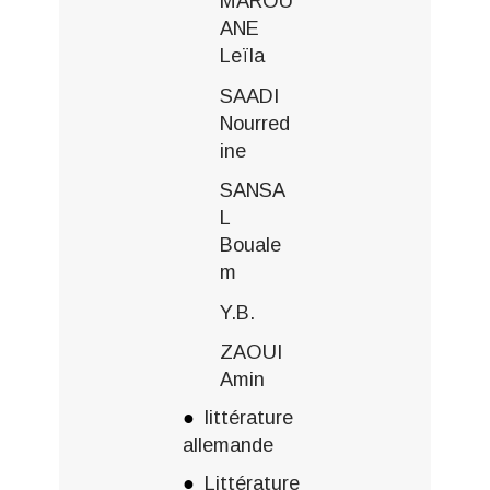
MAROU
ANE
Leïla
SAADI
Nourred
ine
SANSA
L
Bouale
m
Y.B.
ZAOUI
Amin
littérature
allemande
Littérature