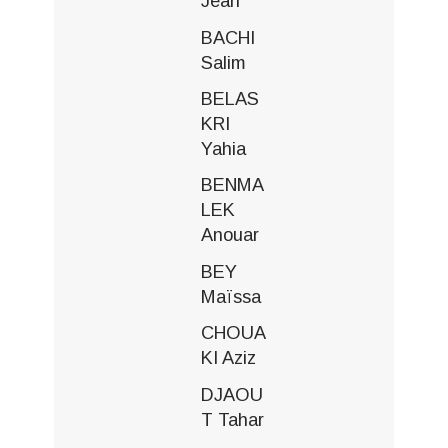
Jean
BACHI
Salim
BELAS
KRI
Yahia
BENMA
LEK
Anouar
BEY
Maïssa
CHOUA
KI Aziz
DJAOU
T Tahar