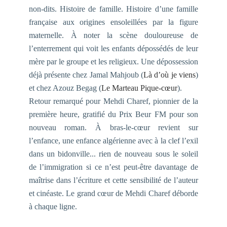
non-dits. Histoire de famille. Histoire d’une famille
française aux origines ensoleillées par la figure
maternelle. À noter la scène douloureuse de
l’enterrement qui voit les enfants dépossédés de leur
mère par le groupe et les religieux. Une dépossession
déjà présente chez Jamal Mahjoub (
Là d’où je viens
)
et chez Azouz Begag (
Le Marteau Pique-cœur
).
Retour remarqué pour Mehdi Charef, pionnier de la
première heure, gratifié du Prix Beur FM pour son
nouveau roman.
À bras-le-cœur
revient sur
l’enfance, une enfance algérienne avec à la clef l’exil
dans un bidonville... rien de nouveau sous le soleil
de l’immigration si ce n’est peut-être davantage de
maîtrise dans l’écriture et cette sensibilité de l’auteur
et cinéaste. Le grand cœur de Mehdi Charef déborde
à chaque ligne.