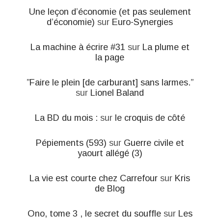
Une leçon d’économie (et pas seulement
d’économie)
sur
Euro-Synergies
La machine à écrire #31
sur
La plume et
la page
”Faire le plein [de carburant] sans larmes.”
sur
Lionel Baland
La BD du mois :
sur
le croquis de côté
Pépiements (593)
sur
Guerre civile et
yaourt allégé (3)
La vie est courte chez Carrefour
sur
Kris
de Blog
Ono, tome 3 , le secret du souffle
sur
Les