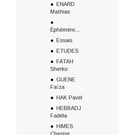
ENARD
Mathias
Éphémère...
Essais
ETUDES
FATAH
Sherko
GUENE
Faïza
HAK Pavel
HEBBADJ
Fadéla
HIMES
Chester