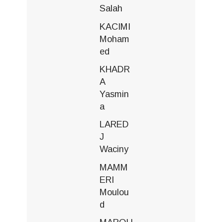
Salah
KACIMI
Moham
ed
KHADR
A
Yasmin
a
LARED
J
Waciny
MAMM
ERI
Moulou
d