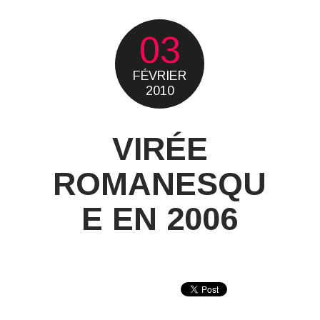
03
FÉVRIER
2010
VIRÉE
ROMANESQU
E EN 2006