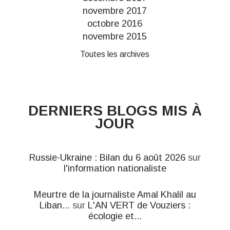
novembre 2017
octobre 2016
novembre 2015
Toutes les archives
DERNIERS BLOGS MIS À
JOUR
Russie-Ukraine : Bilan du 6 août 2026
sur
l'information nationaliste
Meurtre de la journaliste Amal Khalil au
Liban...
sur
L'AN VERT de Vouziers :
écologie et...