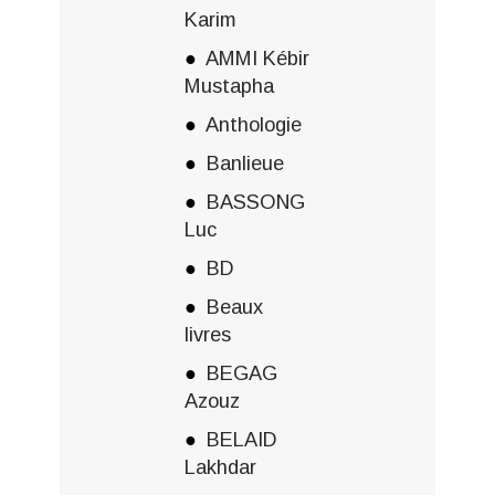
Karim
AMMI Kébir
Mustapha
Anthologie
Banlieue
BASSONG
Luc
BD
Beaux
livres
BEGAG
Azouz
BELAID
Lakhdar