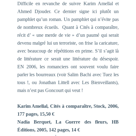
Difficile en revanche de suivre Karim Amellal et
Ahmed Djouder. Ce dernier signe ici plutôt un
pamphlet qu’un roman. Un pamphlet qui n’évite pas
de nombreux écueils. Quant à
Cités à comparaître
,
récit d’ «
une merde de vie
» d’un paumé qui serait
devenu malgré lui un terroriste, on frise la caricature,
avec beaucoup de répétitions en prime. S’il s’agit là
de littérature ce serait une littérature du désespoir.
EN 2006, les romanciers ont souvent voulu faire
parler les bourreaux (voir Salim Bachi avec
Tuez les
tous !
, ou Jonathan Littell avec
Les Bienveillants
),
mais n’est pas Goncourt qui veut !
Karim Amellal,
Cités à comparaître,
Stock, 2006,
177 pages, 15,50 €
Nadia Berquet,
La Guerre des fleurs
, HB
Éditions, 2005, 142 pages, 14 €