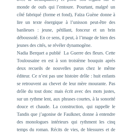
monde de oufs qui l’entoure. Pourtant, malgré un
côté fabriqué (forme et fond), Faïza Guène donne à
lire un texte énergique à l’unisson peut-être des
banlieues : jeune, pétillant, fonceur et un brin
déboussolé. En ce sens, il peut, à l’image de bien des
jeunes des cités, se révéler dynamogène.
Nadia Berquet a publié
La Guerre des fleurs
. Cette
Toulousaine en est à son troisième bouquin après
deux recueils de nouvelles parus chez le même
éditeur. Ce n’est pas une histoire drôle : huit enfants
se retrouvent au chevet de leur mère mourante. Pas
drôle du tout donc mais écrit avec des mots justes,
sur un rythme lent, aux phrases courtes, à la sonorité
douce et chaude. La construction, qui rappelle le
Tandis que j’agonise de Faulkner, donne à entendre
des monologues intérieurs qui rythment les cinq
temps du roman. Récits de vies, de blessures et de