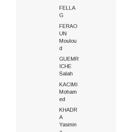
FELLA
G
FERAO
UN
Moulou
d
GUEMR
ICHE
Salah
KACIMI
Moham
ed
KHADR
A
Yasmin
a