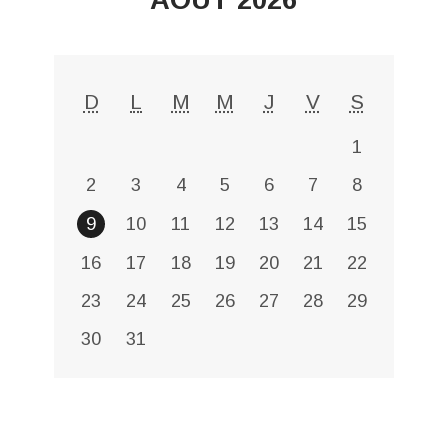
D
L
M
M
J
V
S
1
2
3
4
5
6
7
8
9
10
11
12
13
14
15
16
17
18
19
20
21
22
23
24
25
26
27
28
29
30
31