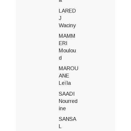
LARED
J
Waciny
MAMM
ERI
Moulou
d
MAROU
ANE
Leïla
SAADI
Nourred
ine
SANSA
L