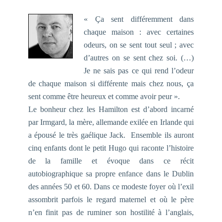
« Ça sent différemment dans
chaque maison : avec certaines
odeurs, on se sent tout seul ; avec
d’autres on se sent chez soi. (…)
Je ne sais pas ce qui rend l’odeur
de chaque maison si différente mais chez nous, ça
sent comme être heureux et comme avoir peur ».
Le bonheur chez les Hamilton est d’abord incarné
par Irmgard, la mère, allemande exilée en Irlande qui
a épousé le très gaélique Jack. Ensemble ils auront
cinq enfants dont le petit Hugo qui raconte l’histoire
de la famille et évoque dans ce récit
autobiographique sa propre enfance dans le Dublin
des années 50 et 60. Dans ce modeste foyer où l’exil
assombrit parfois le regard maternel et où le père
n’en finit pas de ruminer son hostilité à l’anglais,