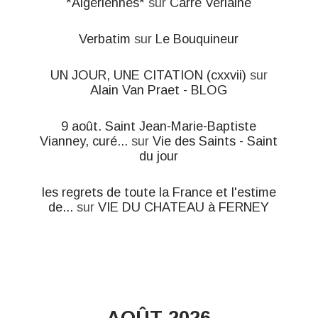
*Algériennes*
sur
Carré Verlaine
Verbatim
sur
Le Bouquineur
UN JOUR, UNE CITATION (cxxvii)
sur
Alain Van Praet - BLOG
9 août. Saint Jean-Marie-Baptiste
Vianney, curé...
sur
Vie des Saints - Saint
du jour
les regrets de toute la France et l'estime
de...
sur
VIE DU CHATEAU à FERNEY
AOÛT 2026