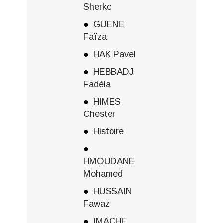
Sherko
GUENE
Faïza
HAK Pavel
HEBBADJ
Fadéla
HIMES
Chester
Histoire
HMOUDANE
Mohamed
HUSSAIN
Fawaz
IMACHE