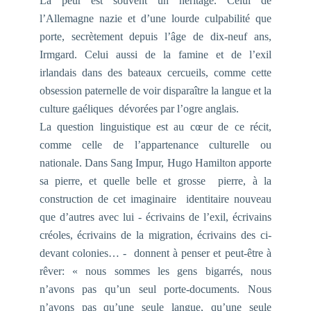
La peur est souvent un héritage. Celui de
l’Allemagne nazie et d’une lourde culpabilité que
porte, secrètement depuis l’âge de dix-neuf ans,
Irmgard. Celui aussi de la famine et de l’exil
irlandais dans des bateaux cercueils, comme cette
obsession paternelle de voir disparaître la langue et la
culture gaéliques dévorées par l’ogre anglais.
La question linguistique est au cœur de ce récit,
comme celle de l’appartenance culturelle ou
nationale. Dans Sang Impur, Hugo Hamilton apporte
sa pierre, et quelle belle et grosse pierre, à la
construction de cet imaginaire identitaire nouveau
que d’autres avec lui - écrivains de l’exil, écrivains
créoles, écrivains de la migration, écrivains des ci-
devant colonies… - donnent à penser et peut-être à
rêver: « nous sommes les gens bigarrés, nous
n’avons pas qu’un seul porte-documents. Nous
n’avons pas qu’une seule langue, qu’une seule