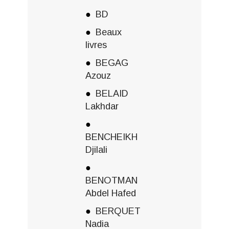
BD
Beaux
livres
BEGAG
Azouz
BELAID
Lakhdar
BENCHEIKH
Djilali
BENOTMAN
Abdel Hafed
BERQUET
Nadia