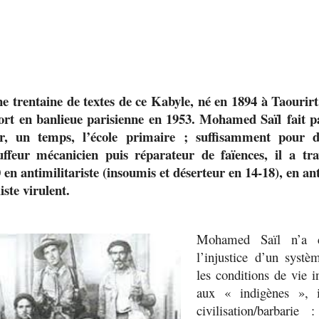
e trentaine de textes de ce Kabyle, né en 1894 à Taourirt
ort en banlieue parisienne en 1953. Mohamed Saïl fait pa
r, un temps, l’école primaire ;
suffisamment
pour d
ffeur mécanicien puis réparateur de faïences, il a tr
 en antimilitariste (insoumis et déserteur en 14-18), en ant
iste virulent.
Mohamed Saïl n’a c
l’injustice d’un systè
les conditions de vie
aux «
indigènes
», 
civilisation/barbarie 