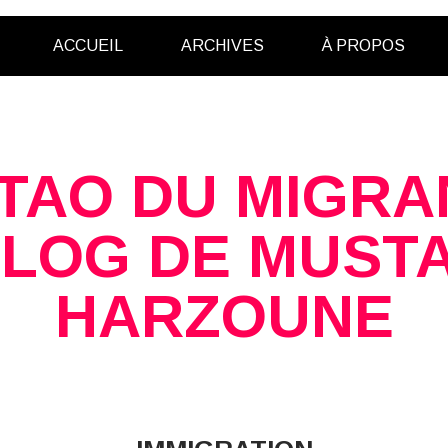
ACCUEIL
ARCHIVES
À PROPOS
 TAO DU MIGRAN
BLOG DE MUST
HARZOUNE