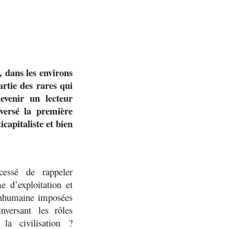
, dans les environs
rtie des rares qui
evenir un lecteur
aversé la première
icapitaliste et bien
essé de rappeler
me d’exploitation et
 inhumaine imposées
inversant les rôles
: la civilisation ?