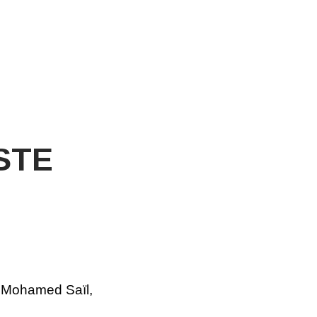
STE
 Mohamed Saïl,