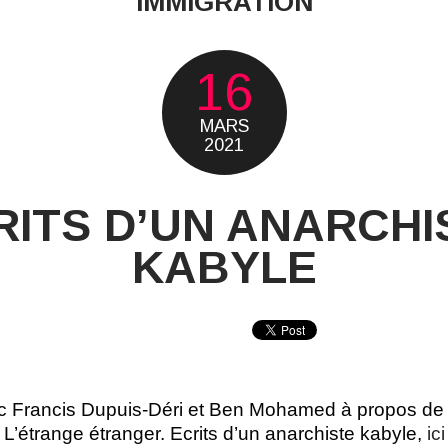
IMMIGRATION
16
MARS
2021
RITS D’UN ANARCHI
KABYLE
c Francis Dupuis-Déri et Ben Mohamed à propos de
L’étrange étranger. Ecrits d’un anarchiste kabyle,
ici