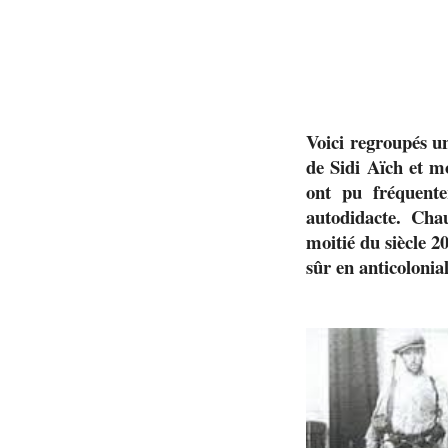
Voici regroupés un
de Sidi Aïch et m
ont pu fréquente
autodidacte. Chau
moitié du siècle 20
sûr en anticolonial