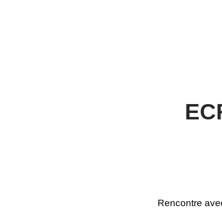
EC
Rencontre ave